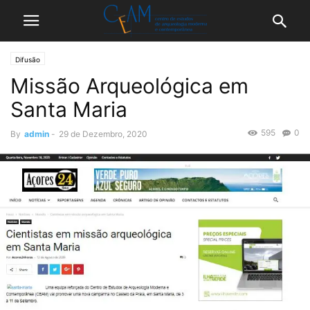
Difusão
Missão Arqueológica em
Santa Maria
595
0
By
admin
-
29 de Dezembro, 2020