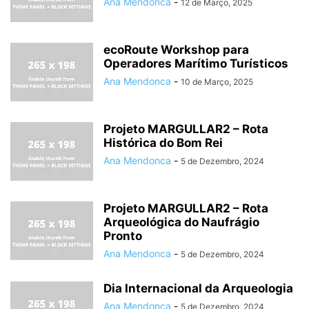
Ana Mendonca
-
12 de Março, 2025
ecoRoute Workshop para
Operadores Marítimo Turísticos
Ana Mendonca
-
10 de Março, 2025
Projeto MARGULLAR2 – Rota
Histórica do Bom Rei
Ana Mendonca
-
5 de Dezembro, 2024
Projeto MARGULLAR2 – Rota
Arqueológica do Naufrágio
Pronto
Ana Mendonca
-
5 de Dezembro, 2024
Dia Internacional da Arqueologia
Ana Mendonca
-
5 de Dezembro, 2024