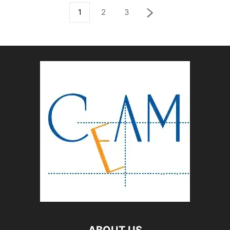
1
2
3