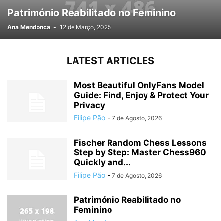
Património Reabilitado no Feminino
Ana Mendonca
-
12 de Março, 2025
LATEST ARTICLES
Most Beautiful OnlyFans Model
Guide: Find, Enjoy & Protect Your
Privacy
Filipe Pão
-
7 de Agosto, 2026
Fischer Random Chess Lessons
Step by Step: Master Chess960
Quickly and...
Filipe Pão
-
7 de Agosto, 2026
Património Reabilitado no
Feminino