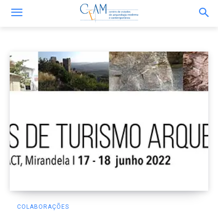
Colaborações
COLABORAÇÕES