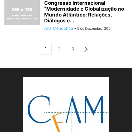
Congresso Internacional
“Modernidade e Globalização no
Mundo Atlântico: Relações,
Diálogos e...
Ana Mendonca
-
5 de Dezembro, 2024
1
2
3