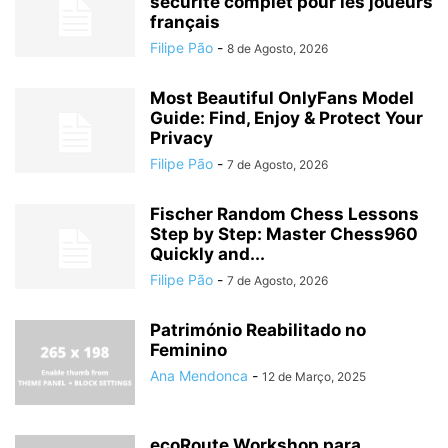
sécurité complet pour les joueurs
français
Filipe Pão
-
8 de Agosto, 2026
Most Beautiful OnlyFans Model
Guide: Find, Enjoy & Protect Your
Privacy
Filipe Pão
-
7 de Agosto, 2026
Fischer Random Chess Lessons
Step by Step: Master Chess960
Quickly and...
Filipe Pão
-
7 de Agosto, 2026
Património Reabilitado no
Feminino
Ana Mendonca
-
12 de Março, 2025
ecoRoute Workshop para