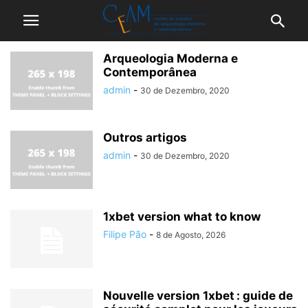
Arqueologia Moderna e
Contemporânea
admin
-
30 de Dezembro, 2020
Outros artigos
admin
-
30 de Dezembro, 2020
1xbet version what to know
Filipe Pão
-
8 de Agosto, 2026
Nouvelle version 1xbet : guide de