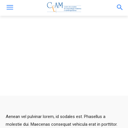
Ana Mendonca
Aenean vel pulvinar lorem, id sodales est. Phasellus a
molestie dui. Maecenas consequat vehicula erat in porttitor.