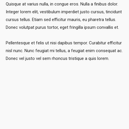
Quisque at varius nulla, in congue eros. Nulla a finibus dolor.
Integer lorem elit, vestibulum imperdiet justo cursus, tincidunt
cursus tellus. Etiam sed efficitur mauris, eu pharetra tellus.
Donec volutpat purus tortor, eget fringilla ipsum convallis et.
Pellentesque et felis ut nisi dapibus tempor. Curabitur efficitur
nisl nunc. Nunc feugiat mi tellus, a feugiat enim consequat ac.
Donec vel justo vel sem rhoncus tristique a quis lorem.